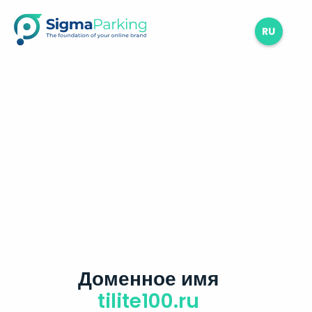
RU
Доменное имя
tilite100.ru